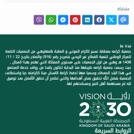
مشاركة
نبذة عنا
جمعية كرامه بمنطقة عسير لاكرام الموتى و العناية بالمقابرهي من الجمعيات التابعة
للمركز الوطني لتنمية القطاع غير الربحي بتصريح رقم (916) والصادر بتاريخ 22 / 11/
1438 هـ وهي من اول الجمعيات على مستوى المملكة التي تهتم بهذا المجال ,
حيث رسمت جمعية كرامه طريقها منذ البداية لتكون رافدا من روافد خدمة المجتمع
في هذا البلد المعطاء وسعيا منها لحفظ كرامة الانسان ميتا ككرامته حيا واستطاعت
الجمعية بفضل الله تحقيق بعض أهدافها والتي تطمح أن تحقق الأفضل بعد توفيق
لله ثم بمساهمة أهل الخير ومساندتهم لها.
الروابط السريعة