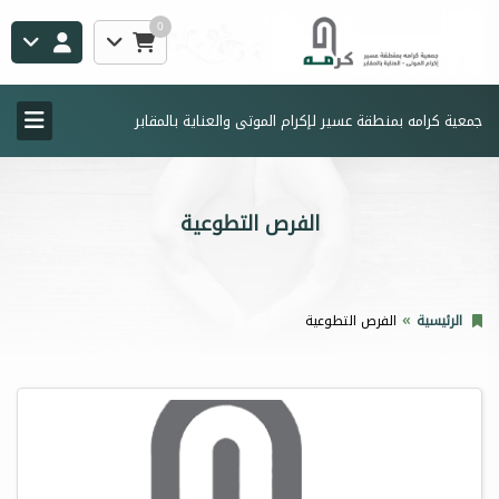
0
جمعية كرامه بمنطقة عسير لإكرام الموتى والعناية بالمقابر
الفرص التطوعية
الرئيسية
الفرص التطوعية