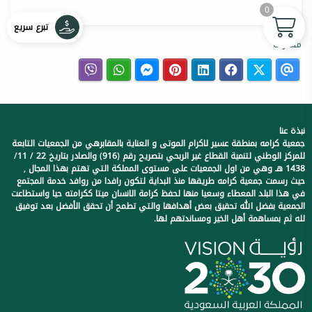
0
خيري
تبرع سريع
مشاركة
نبذة عنا
جمعية كرامه بمنطقة عسير لاكرام الموتى و العناية بالمقابرهي من الجمعيات التابعة
للمركز الوطني لتنمية القطاع غير الربحي بتصريح رقم (916) والصادر بتاريخ 22 / 11/
1438 هـ وهي من اول الجمعيات على مستوى المملكة التي تهتم بهذا المجال ,
حيث رسمت جمعية كرامه طريقها منذ البداية لتكون رافدا من روافد خدمة المجتمع
في هذا البلد المعطاء وسعيا منها لحفظ كرامة الانسان ميتا ككرامته حيا واستطاعت
الجمعية بفضل الله تحقيق بعض أهدافها والتي تطمح أن تحقق الأفضل بعد توفيق
لله ثم بمساهمة أهل الخير ومساندتهم لها.